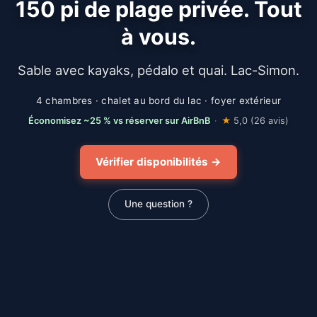
150 pi de plage privée. Tout
à vous.
Sable avec kayaks, pédalo et quai. Lac-Simon.
4 chambres · chalet au bord du lac · foyer extérieur
Économisez ~25 % vs réserver sur AirBnB
·
★
5,0 (26 avis)
Vérifier disponibilités →
Une question ?