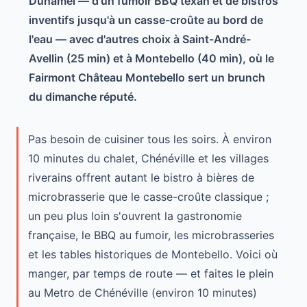
Duhamel — d'un fumoir BBQ texan et de bistros
inventifs jusqu'à un casse-croûte au bord de
l'eau — avec d'autres choix à Saint-André-
Avellin (25 min) et à Montebello (40 min), où le
Fairmont Château Montebello sert un brunch
du dimanche réputé.
Pas besoin de cuisiner tous les soirs. À environ
10 minutes du chalet, Chénéville et les villages
riverains offrent autant le bistro à bières de
microbrasserie que le casse-croûte classique ;
un peu plus loin s'ouvrent la gastronomie
française, le BBQ au fumoir, les microbrasseries
et les tables historiques de Montebello. Voici où
manger, par temps de route — et faites le plein
au Metro de Chénéville (environ 10 minutes)