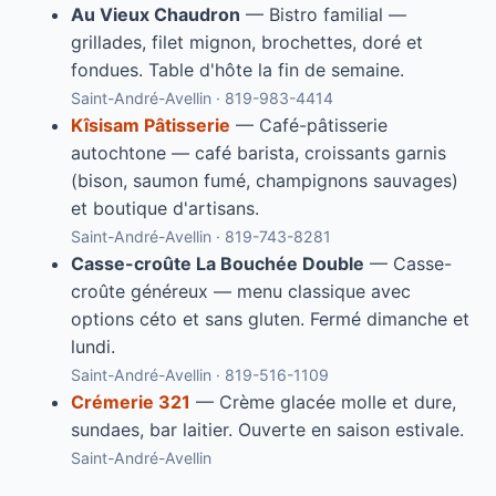
Au Vieux Chaudron
— Bistro familial —
grillades, filet mignon, brochettes, doré et
fondues. Table d'hôte la fin de semaine.
Saint-André-Avellin · 819-983-4414
Kîsisam Pâtisserie
— Café-pâtisserie
autochtone — café barista, croissants garnis
(bison, saumon fumé, champignons sauvages)
et boutique d'artisans.
Saint-André-Avellin · 819-743-8281
Casse-croûte La Bouchée Double
— Casse-
croûte généreux — menu classique avec
options céto et sans gluten. Fermé dimanche et
lundi.
Saint-André-Avellin · 819-516-1109
Crémerie 321
— Crème glacée molle et dure,
sundaes, bar laitier. Ouverte en saison estivale.
Saint-André-Avellin