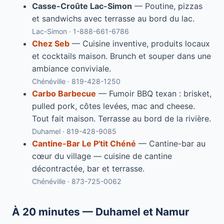
Casse-Croûte Lac-Simon
— Poutine, pizzas
et sandwichs avec terrasse au bord du lac.
Lac-Simon · 1-888-661-6786
Chez Seb
— Cuisine inventive, produits locaux
et cocktails maison. Brunch et souper dans une
ambiance conviviale.
Chénéville · 819-428-1250
Carbo Barbecue
— Fumoir BBQ texan : brisket,
pulled pork, côtes levées, mac and cheese.
Tout fait maison. Terrasse au bord de la rivière.
Duhamel · 819-428-9085
Cantine-Bar Le P'tit Chéné
— Cantine-bar au
cœur du village — cuisine de cantine
décontractée, bar et terrasse.
Chénéville · 873-725-0062
À 20 minutes — Duhamel et Namur