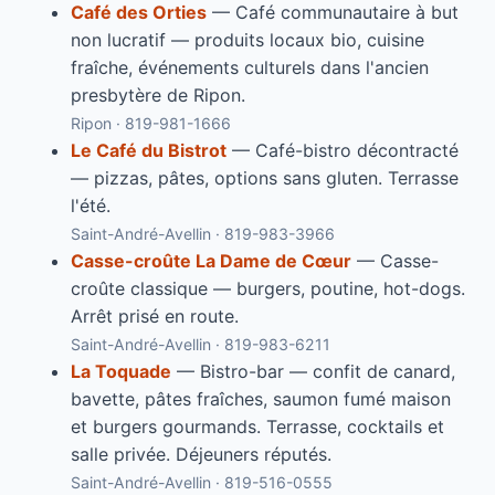
Café des Orties
— Café communautaire à but
non lucratif — produits locaux bio, cuisine
fraîche, événements culturels dans l'ancien
presbytère de Ripon.
Ripon · 819-981-1666
Le Café du Bistrot
— Café-bistro décontracté
— pizzas, pâtes, options sans gluten. Terrasse
l'été.
Saint-André-Avellin · 819-983-3966
Casse-croûte La Dame de Cœur
— Casse-
croûte classique — burgers, poutine, hot-dogs.
Arrêt prisé en route.
Saint-André-Avellin · 819-983-6211
La Toquade
— Bistro-bar — confit de canard,
bavette, pâtes fraîches, saumon fumé maison
et burgers gourmands. Terrasse, cocktails et
salle privée. Déjeuners réputés.
Saint-André-Avellin · 819-516-0555