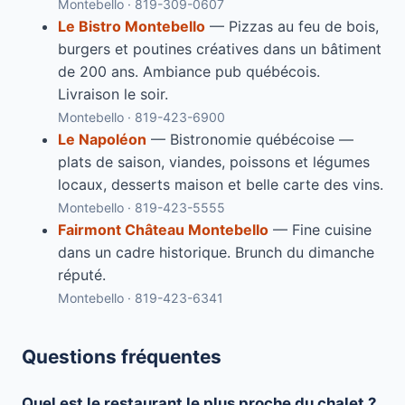
Montebello · 819-309-0607
Le Bistro Montebello
— Pizzas au feu de bois,
burgers et poutines créatives dans un bâtiment
de 200 ans. Ambiance pub québécois.
Livraison le soir.
Montebello · 819-423-6900
Le Napoléon
— Bistronomie québécoise —
plats de saison, viandes, poissons et légumes
locaux, desserts maison et belle carte des vins.
Montebello · 819-423-5555
Fairmont Château Montebello
— Fine cuisine
dans un cadre historique. Brunch du dimanche
réputé.
Montebello · 819-423-6341
Questions fréquentes
Quel est le restaurant le plus proche du chalet ?