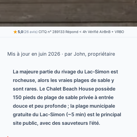
★
5,0
(26 avis)
·
CITQ n° 289133
·
Répond < 4h
·
Vérifié AirBnB + VRBO
Mis à jour en juin 2026 · par John, propriétaire
La majeure partie du rivage du Lac-Simon est
rocheuse, alors les vraies plages de sable y
sont rares. Le Chalet Beach House possède
150 pieds de plage de sable privée à entrée
douce et peu profonde ; la plage municipale
gratuite du Lac-Simon (~5 min) est le principal
site public, avec des sauveteurs l'été.