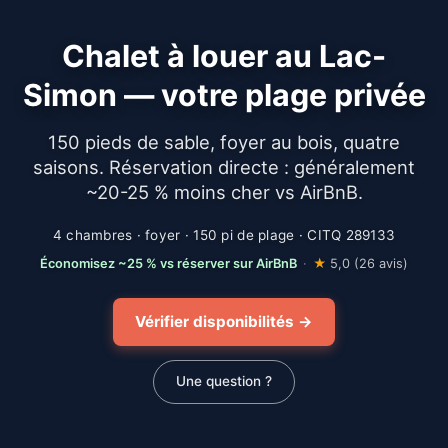
Chalet à louer au Lac-
Simon — votre plage privée
150 pieds de sable, foyer au bois, quatre
saisons. Réservation directe : généralement
~20-25 % moins cher vs AirBnB.
4 chambres · foyer · 150 pi de plage · CITQ 289133
Économisez ~25 % vs réserver sur AirBnB
·
★
5,0 (26 avis)
Vérifier disponibilités →
Une question ?